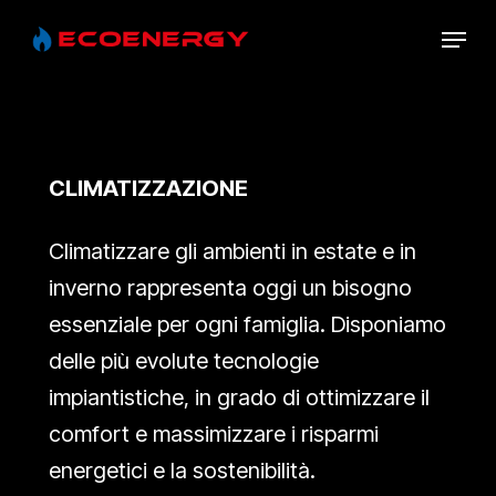
Skip
Menu
to
main
content
CLIMATIZZAZIONE
Climatizzare gli ambienti in estate e in
inverno rappresenta oggi un bisogno
essenziale per ogni famiglia. Disponiamo
delle più evolute tecnologie
impiantistiche, in grado di ottimizzare il
comfort e massimizzare i risparmi
energetici e la sostenibilità.