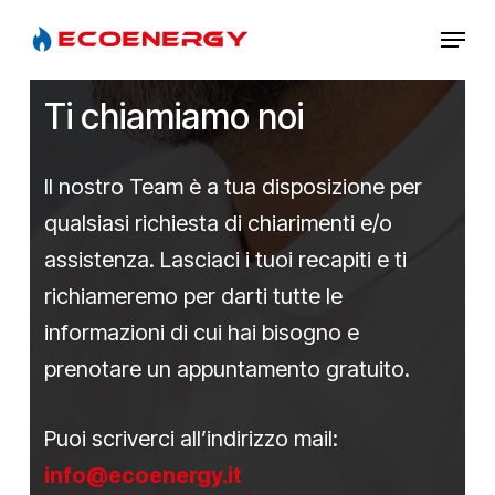
Skip
Menu
to
main
Ti chiamiamo noi
content
Il nostro Team è a tua disposizione per
qualsiasi richiesta di chiarimenti e/o
assistenza. Lasciaci i tuoi recapiti e ti
richiameremo per darti tutte le
informazioni di cui hai bisogno e
prenotare un appuntamento gratuito.
Puoi scriverci all’indirizzo mail:
info@ecoenergy.it